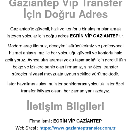
Gaziantep Vip Transfer
İçin Doğru Adres
Gaziantep’te güvenli, hızlı ve konforlu bir ulaşım planlamak
isteyen yolcular için doğru adres
ECRİN VİP GAZİANTEP
’tir.
Modern araç filomuz, deneyimli sürücülerimiz ve profesyonel
hizmet anlayışımız ile her yolculuğu güvenli ve konforlu hale
getiriyoruz. Ayrıca uluslararası yolcu taşımacılığı için gerekli tüm
belge ve izinlere sahip olan firmamız, sınır ötesi transfer
süreçlerini yasal mevzuata uygun şekilde yürütmektedir.
İster havalimanı ulaşımı, ister şehirlerarası yolculuk, ister özel
transfer ihtiyacı olsun; her zaman yanınızdayız.
İletişim Bilgileri
Firma İsmi :
ECRİN VİP GAZİANTEP
Web Sitesi :
https://www.gazianteptransfer.com.tr