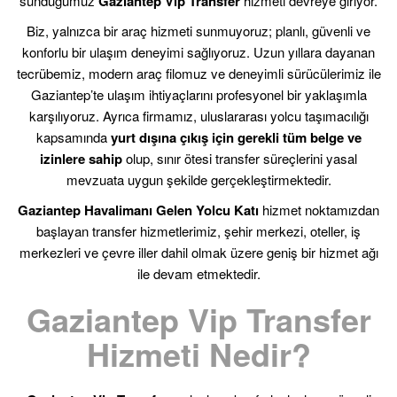
sunduğumuz
Gaziantep Vip Transfer
hizmeti devreye giriyor.
Biz, yalnızca bir araç hizmeti sunmuyoruz; planlı, güvenli ve
konforlu bir ulaşım deneyimi sağlıyoruz. Uzun yıllara dayanan
tecrübemiz, modern araç filomuz ve deneyimli sürücülerimiz ile
Gaziantep’te ulaşım ihtiyaçlarını profesyonel bir yaklaşımla
karşılıyoruz. Ayrıca firmamız, uluslararası yolcu taşımacılığı
kapsamında
yurt dışına çıkış için gerekli tüm belge ve
izinlere sahip
olup, sınır ötesi transfer süreçlerini yasal
mevzuata uygun şekilde gerçekleştirmektedir.
Gaziantep Havalimanı Gelen Yolcu Katı
hizmet noktamızdan
başlayan transfer hizmetlerimiz, şehir merkezi, oteller, iş
merkezleri ve çevre iller dahil olmak üzere geniş bir hizmet ağı
ile devam etmektedir.
Gaziantep Vip Transfer
Hizmeti Nedir?