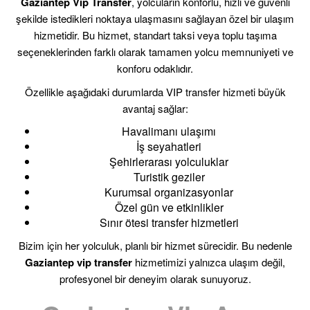
Gaziantep Vip Transfer
, yolcuların konforlu, hızlı ve güvenli
şekilde istedikleri noktaya ulaşmasını sağlayan özel bir ulaşım
hizmetidir. Bu hizmet, standart taksi veya toplu taşıma
seçeneklerinden farklı olarak tamamen yolcu memnuniyeti ve
konforu odaklıdır.
Özellikle aşağıdaki durumlarda VIP transfer hizmeti büyük
avantaj sağlar:
Havalimanı ulaşımı
İş seyahatleri
Şehirlerarası yolculuklar
Turistik geziler
Kurumsal organizasyonlar
Özel gün ve etkinlikler
Sınır ötesi transfer hizmetleri
Bizim için her yolculuk, planlı bir hizmet sürecidir. Bu nedenle
Gaziantep vip transfer
hizmetimizi yalnızca ulaşım değil,
profesyonel bir deneyim olarak sunuyoruz.