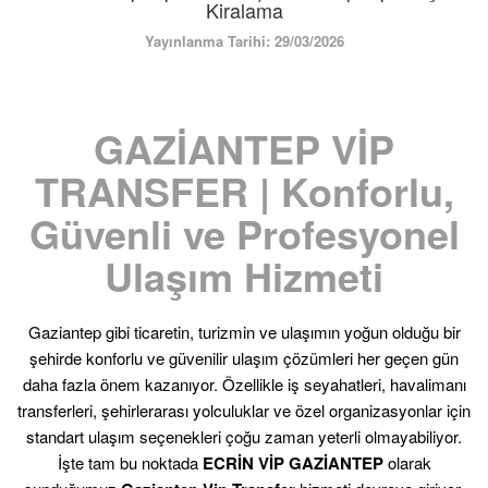
ÜYE GİRİŞİ / KAYIT
Kiralama
Yayınlanma Tarihi: 29/03/2026
GAZİANTEP VİP
TRANSFER | Konforlu,
Güvenli ve Profesyonel
Ulaşım Hizmeti
Gaziantep gibi ticaretin, turizmin ve ulaşımın yoğun olduğu bir
şehirde konforlu ve güvenilir ulaşım çözümleri her geçen gün
daha fazla önem kazanıyor. Özellikle iş seyahatleri, havalimanı
transferleri, şehirlerarası yolculuklar ve özel organizasyonlar için
standart ulaşım seçenekleri çoğu zaman yeterli olmayabiliyor.
İşte tam bu noktada
ECRİN VİP GAZİANTEP
olarak