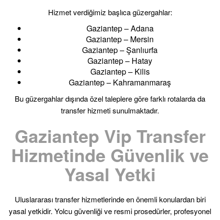
Hizmet verdiğimiz başlıca güzergahlar:
Gaziantep – Adana
Gaziantep – Mersin
Gaziantep – Şanlıurfa
Gaziantep – Hatay
Gaziantep – Kilis
Gaziantep – Kahramanmaraş
Bu güzergahlar dışında özel taleplere göre farklı rotalarda da
transfer hizmeti sunulmaktadır.
Gaziantep Vip Transfer
Hizmetinde Güvenlik ve
Yasal Yetki
Uluslararası transfer hizmetlerinde en önemli konulardan biri
yasal yetkidir. Yolcu güvenliği ve resmi prosedürler, profesyonel